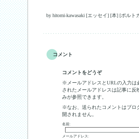
by
hitomi-kawasaki
[
エッセイ
]
[
本
]
[
ポルト
コメント
コメントをどうぞ
※メールアドレスとURLの入力は
されたメールアドレスは記事に反
みが参照できます。
※なお、送られたコメントはブロ
開されません。
名前:
メールアドレス: