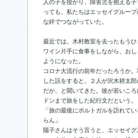
人の子を授かり、障害児を抱える子
っても、私たちはエッセイグループ
な絆でつながっていた。
最近では、木村教室を去ったもうひ
ワイン片手に食事をしながら、おし
ようになった。
コロナ大流行の前年だったろうか。
した話をすると、２人が沢木耕太郎
だか、と聞いてきた。彼が若いころ
ドンまで旅をした紀行文だという。
「旅の最後にポルトガルを訪れてい
らん」
陽子さんはそう言うと、エッセイグ