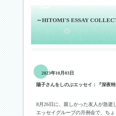
～HITOMI'S ESSAY COLLE
2023年10月03日
陽子さんをしのぶエッセイ：『深夜特
8
月
26
日に、親しかった友人が急逝
エッセイグループの月例会で、ちょ